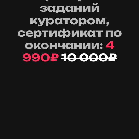
заданий
куратором,
сертификат по
окончании:
4
990₽
10 000₽