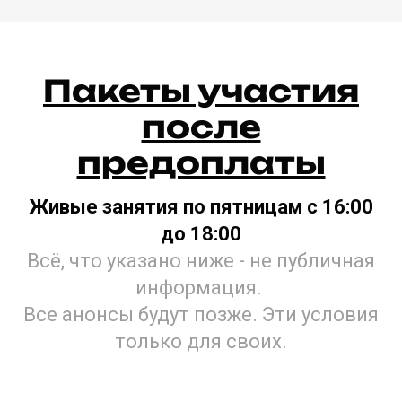
Пакеты участия
после
предоплаты
Живые
занятия по пятницам с 16:00
до 18:00
Всё, что указано ниже - не публичная
информация.
Все анонсы будут позже. Эти условия
только для своих.