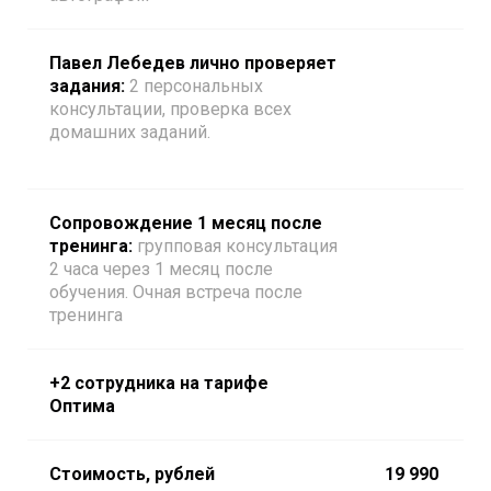
Павел Лебедев лично проверяет
задания:
2 персональных
консультации, проверка всех
домашних заданий.
Сопровождение 1 месяц после
тренинга:
групповая консультация
2 часа через 1 месяц после
обучения. Очная встреча после
тренинга
+2 сотрудника на тарифе
Оптима
Стоимость, рублей
19 990