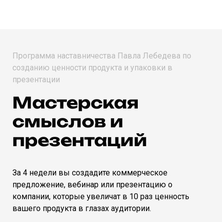
Программа наставничества Павла Лебедева по
созданию ценности продукта и упаковки в
презентации
Мастерская
смыслов и
презентаций
За 4 недели вы создадите коммерческое
предложение, вебинар или презентацию о
компании, которые
увеличат в 10 раз ценность
вашего продукта в глазах аудитории.