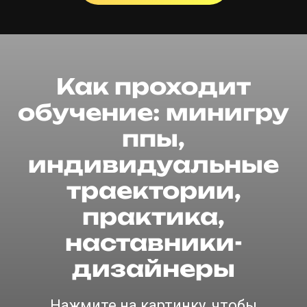
Как проходит
обучение:
минигру
ппы,
индивидуальные
траектории,
практика,
наставники-
дизайнеры
Нажмите на картинку, чтобы