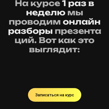
На курсе
1 раз в
неделю
мы
проводим
онлайн
разборы
презента
ций. Вот как это
выглядит:
Записаться на курс