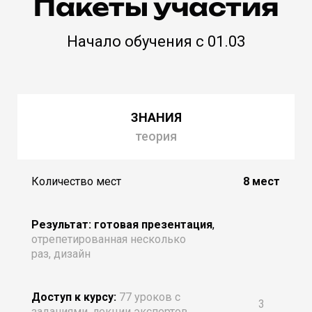
Пакеты участия
Начало обучения с 01.03
ЗНАНИЯ
теория
Количество мест
8 мест
Результат: готовая презентация
,
отрепетированная несколько
раз, дизайн
Доступ к курсу:
77 уроков с
3
заданиями, лекции экспертов.