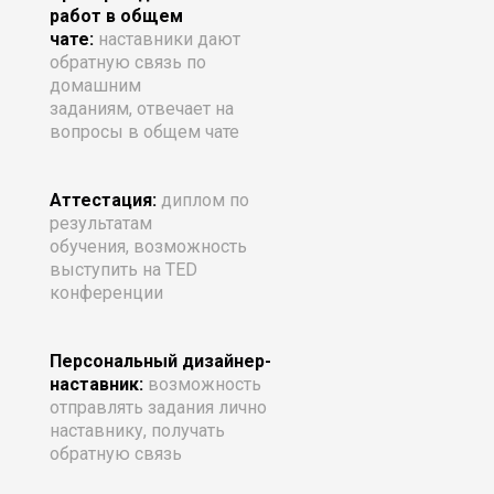
работ в общем
чате:
наставники
д
ают
обратную связь по
домашним
заданиям, отвечает на
вопросы в общем чате
Аттестация:
диплом по
результатам
обучения, возможность
выступить на TED
конференции
Персональный дизайнер-
наставник:
возможность
отправлять задания лично
наставнику, получать
обратную связь