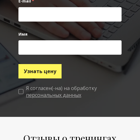
E-mail
*
Имя
Узнать цену
Я согласен(-на) на обработку
персональных данных
Отзывы о тренингах