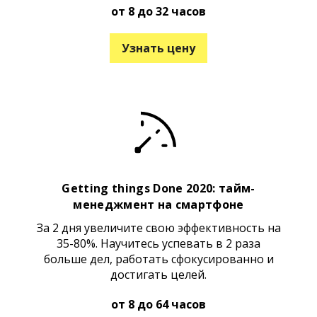
от 8 до 32 часов
Узнать цену
Getting things Done 2020: тайм-
менеджмент на смартфоне
За 2 дня увеличите свою эффективность на
35-80%. Научитесь успевать в 2 раза
больше дел, работать сфокусированно и
достигать целей.
от 8 до 64 часов