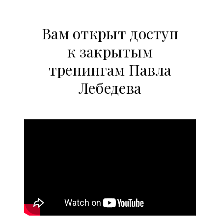
Вам открыт доступ
к закрытым
тренингам Павла
Лебедева